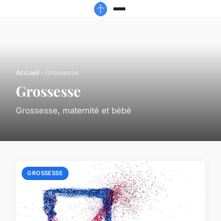
Accueil
› Grossesse
Grossesse
Grossesse, maternité et bébé
GROSSESSE