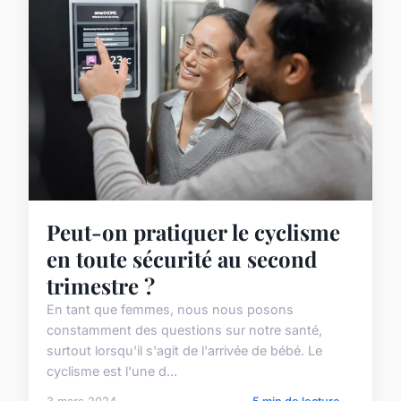
Peut-on pratiquer le cyclisme
en toute sécurité au second
trimestre ?
En tant que femmes, nous nous posons
constamment des questions sur notre santé,
surtout lorsqu'il s'agit de l'arrivée de bébé. Le
cyclisme est l'une d...