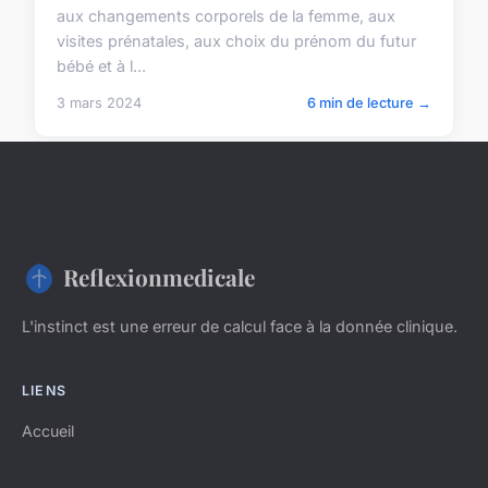
aux changements corporels de la femme, aux
visites prénatales, aux choix du prénom du futur
bébé et à l...
3 mars 2024
6 min de lecture →
Reflexionmedicale
L'instinct est une erreur de calcul face à la donnée clinique.
LIENS
Accueil