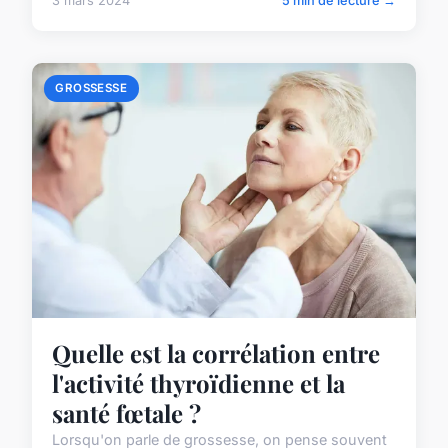
3 mars 2024
5 min de lecture →
GROSSESSE
Quelle est la corrélation entre
l'activité thyroïdienne et la
santé fœtale ?
Lorsqu'on parle de grossesse, on pense souvent