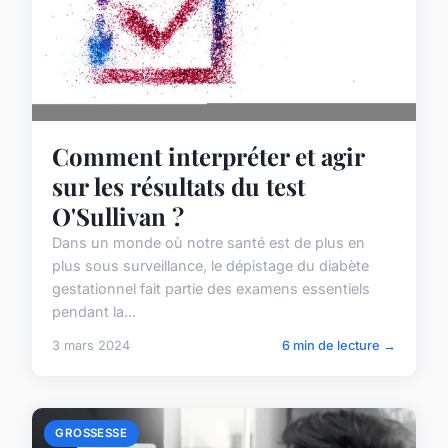
Comment interpréter et agir
sur les résultats du test
O'Sullivan ?
Dans un monde où notre santé est de plus en
plus sous surveillance, le dépistage du diabète
gestationnel fait partie des examens essentiels
pendant la...
3 mars 2024
6 min de lecture →
GROSSESSE