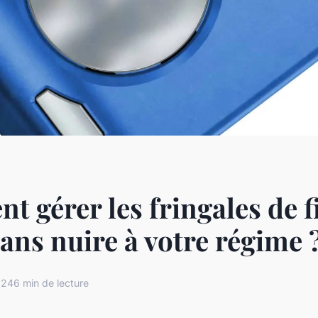
 gérer les fringales de f
sans nuire à votre régime 
024
6 min de lecture