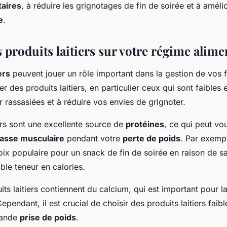
taires
, à réduire les grignotages de fin de soirée et à améli
e
.
 produits laitiers sur votre régime alime
ers
peuvent jouer un rôle important dans la gestion de vos f
 des produits laitiers, en particulier ceux qui sont faibles 
r rassasiées et à réduire vos envies de grignoter.
iers sont une excellente source de
protéines
, ce qui peut vo
asse musculaire
pendant votre
perte de poids
. Par exemp
oix populaire pour un snack de fin de soirée en raison de s
ible teneur en calories.
its laitiers contiennent du calcium, qui est important pour l
ependant, il est crucial de choisir des produits laitiers faib
rande
prise de poids
.