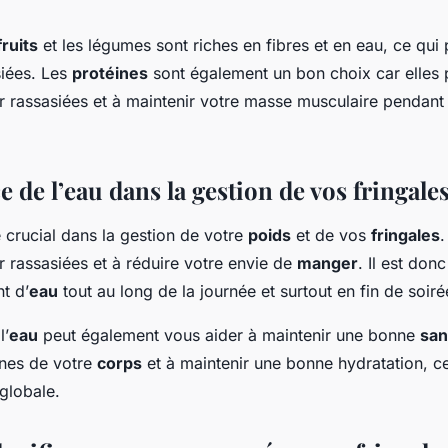
fruits
et les légumes sont riches en fibres et en eau, ce qui
siées. Les
protéines
sont également un bon choix car elles
ir rassasiées et à maintenir votre masse musculaire pendant
 de l’eau dans la gestion de vos fringale
 crucial dans la gestion de votre
poids
et de vos
fringales
.
r rassasiées et à réduire votre envie de
manger
. Il est don
t d’
eau
tout au long de la journée et surtout en fin de soiré
l’
eau
peut également vous aider à maintenir une bonne
san
xines de votre
corps
et à maintenir une bonne hydratation, ce
globale.