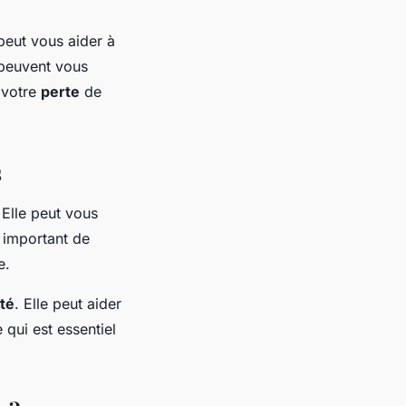
 peut vous aider à
 peuvent vous
 votre
perte
de
s
 Elle peut vous
c important de
e.
té
. Elle peut aider
 qui est essentiel