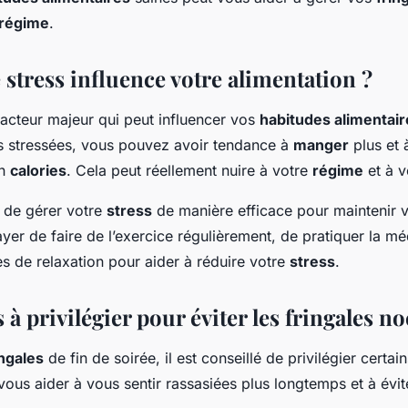
régime
.
stress influence votre alimentation ?
facteur majeur qui peut influencer vos
habitudes alimentair
s stressées, vous pouvez avoir tendance à
manger
plus et 
en
calories
. Cela peut réellement nuire à votre
régime
et à 
l de gérer votre
stress
de manière efficace pour maintenir 
er de faire de l’exercice régulièrement, de pratiquer la mé
es de relaxation pour aider à réduire votre
stress
.
 à privilégier pour éviter les fringales n
ingales
de fin de soirée, il est conseillé de privilégier certai
vous aider à vous sentir rassasiées plus longtemps et à évit