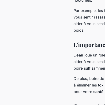
nocturnes.
Par exemple, les
vous sentir rassa
aider à vous sent
poids.
L’importance
L’
eau
joue un rôle
aider à vous senti
boire suffisammen
De plus, boire de 
à éliminer les to
pour votre
santé