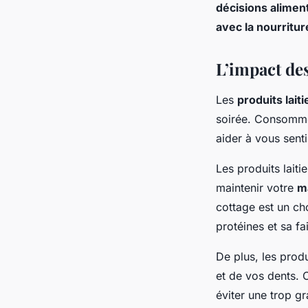
décisions alimen
avec la nourritur
L’impact des
Les
produits laiti
soirée. Consommer
aider à vous senti
Les produits lait
maintenir votre
m
cottage est un ch
protéines et sa fa
De plus, les produ
et de vos dents. C
éviter une trop g