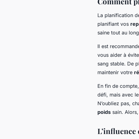
Comment pla
La planification 
planifiant vos
rep
saine tout au long
Il est recommand
vous aider à évite
sang stable. De p
maintenir votre
r
En fin de compte,
défi, mais avec l
N’oubliez pas, c
poids
sain. Alors,
L’influence 