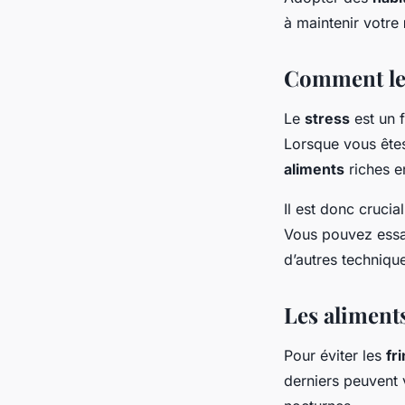
à maintenir votre
Comment le 
Le
stress
est un 
Lorsque vous ête
aliments
riches 
Il est donc crucia
Vous pouvez essay
d’autres techniqu
Les aliments
Pour éviter les
fr
derniers peuvent 