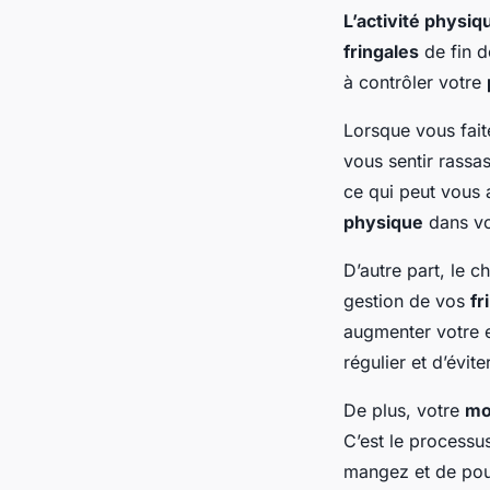
L’activité physiq
fringales
de fin d
à contrôler votre
Lorsque vous fait
vous sentir rassas
ce qui peut vous 
physique
dans vo
D’autre part, le c
gestion de vos
fr
augmenter votre e
régulier et d’évi
De plus, votre
mo
C’est le process
mangez et de pou