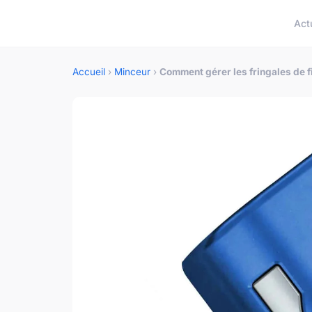
Act
Accueil
›
Minceur
›
Comment gérer les fringales de fi