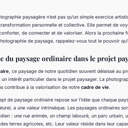
ographie paysagère n’est pas qu’un simple exercice artistiq
 transformation personnelle et collective. Elle permet de vo
éconforter, de connecter et de valoriser. Alors la prochaine 
otographie de paysage, rappelez-vous tout le pouvoir qu’el
e du paysage ordinaire dans le projet pa
aire
, ce paysage de notre quotidien souvent délaissé au pr
 un intérêt particulier dans le projet paysager. La photogra
s contribue à la valorisation de notre
cadre de vie
.
cept de paysage ordinaire repose sur l’idée que chaque paysa
naturel, a une valeur intrinsèque. Les paysages ordinaires s
dien : une rue animée, un champ labouré, un parc urbain, 
t, des terres agricoles, etc. Leur valeur réside dans leur capa