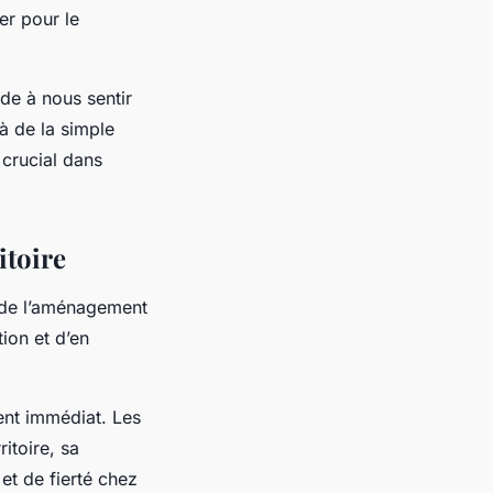
er pour le
ide à nous sentir
à de la simple
 crucial dans
itoire
s de l’aménagement
tion et d’en
ent immédiat. Les
itoire, sa
 et de fierté chez