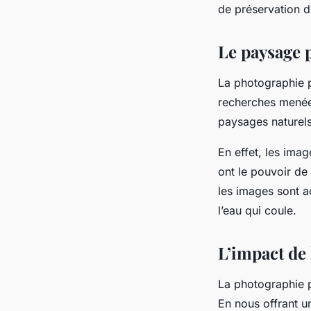
de préservation d
Le paysage 
La photographie p
recherches menée
paysages naturels
En effet, les ima
ont le pouvoir de 
les images sont a
l’eau qui coule.
L’impact de
La photographie p
En nous offrant un