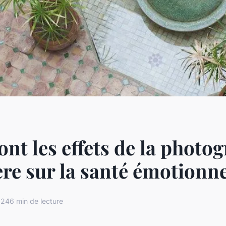
ont les effets de la photo
re sur la santé émotionne
024
6 min de lecture