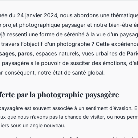
née du 24 janvier 2024, nous abordons une thématique
 le projet photographique paysager et notre bien-être é
à ressenti une forme de sérénité à la vue d’un paysag
 travers l’objectif d’un photographe ? Cette expérience
sages
,
parcs
, espaces naturels, vues urbaines de
Pari
paysagère a le pouvoir de susciter des émotions, d’af
r conséquent, notre état de santé global.
ferte par la photographie paysagère
aysagère est souvent associée à un sentiment d’évasion. El
ieux que nous n’avons pas la chance de visiter, ou nous per
iers sous un angle nouveau.