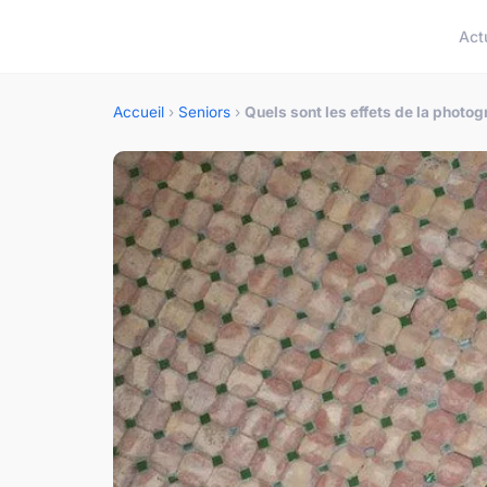
Act
Accueil
›
Seniors
›
Quels sont les effets de la photo