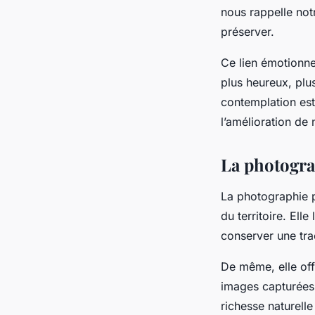
nous rappelle not
préserver.
Ce lien émotionnel
plus heureux, plu
contemplation est
l’amélioration de 
La photogra
La photographie p
du territoire. Ell
conserver une tra
De même, elle off
images capturées 
richesse naturelle