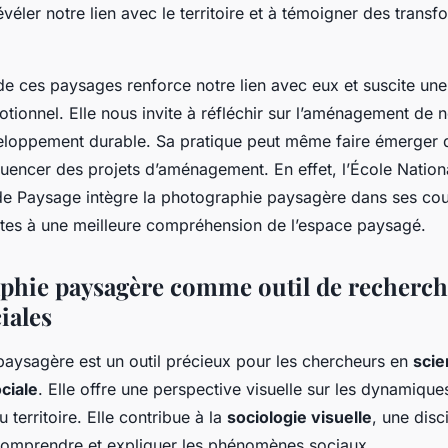
révéler notre lien avec le territoire et à témoigner des trans
e ces paysages renforce notre lien avec eux et suscite un
ionnel. Elle nous invite à réfléchir sur l’aménagement de not
eloppement durable. Sa pratique peut même faire émerger 
luencer des projets d’aménagement. En effet, l’École Nation
 de Paysage intègre la photographie paysagère dans ses cou
ectes à une meilleure compréhension de l’espace paysagé.
phie paysagère comme outil de recherch
iales
aysagère est un outil précieux pour les chercheurs en
scie
ciale
. Elle offre une perspective visuelle sur les dynamiques
 territoire. Elle contribue à la
sociologie visuelle
, une disci
comprendre et expliquer les phénomènes sociaux.