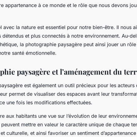
re appartenance à ce monde et le rôle que nous devons jou
 avec la nature est essentiel pour notre bien-être. Il nous a
s détendus et plus connectés à notre environnement. Au-del
hétique, la photographie paysagère peut ainsi jouer un rôle
notre santé émotionnelle.
phie paysagère et l’aménagement du terr
aysagère est également un outil précieux pour les acteur
e leur permet de visualiser des espaces avant leur transforma
ce une fois les modifications effectuées.
re aux habitants une vue sur l’évolution de leur environnem
peuvent mettre en valeur le caractère unique de chaque terr
 et culturelle, et ainsi favoriser un sentiment d’appartenance