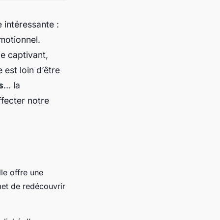
 intéressante :
motionnel.
e captivant,
 est loin d’être
s
… la
fecter notre
le offre une
met de redécouvrir