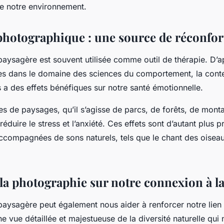
e notre environnement.
photographique : une source de réconfor
aysagère est souvent utilisée comme outil de thérapie. D’a
s dans le domaine des sciences du comportement, la cont
 a des effets bénéfiques sur notre santé émotionnelle.
ges de paysages, qu’il s’agisse de parcs, de forêts, de mont
réduire le stress et l’anxiété. Ces effets sont d’autant plus
ccompagnées de sons naturels, tels que le chant des oiseau
 la photographie sur notre connexion à l
aysagère peut également nous aider à renforcer notre lien 
e vue détaillée et majestueuse de la diversité naturelle qui 