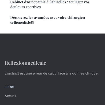
Cabinet d'ostéopathie à Échirolles : soulagez vos
douleurs sportives
Découvrez les avancées avec votre chirurgien
orthopédiste府
Reflexionmedicale
L'instinct est une erreur de calcul face à la donnée clinique.
LIENS
Accueil