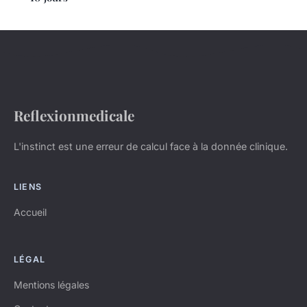
Reflexionmedicale
L'instinct est une erreur de calcul face à la donnée clinique.
LIENS
Accueil
LÉGAL
Mentions légales