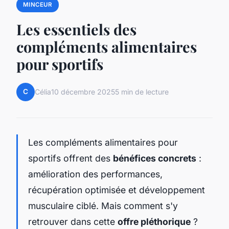
MINCEUR
Les essentiels des
compléments alimentaires
pour sportifs
C
Célia
10 décembre 2025
5 min de lecture
Les compléments alimentaires pour
sportifs offrent des
bénéfices concrets
:
amélioration des performances,
récupération optimisée et développement
musculaire ciblé. Mais comment s'y
retrouver dans cette
offre pléthorique
?